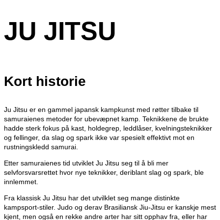
JU JITSU
Kort historie
Ju Jitsu er en gammel japansk kampkunst med røtter tilbake til
samuraienes metoder for ubevæpnet kamp. Teknikkene de brukte
hadde sterk fokus på kast, holdegrep, leddlåser, kvelningsteknikker
og fellinger, da slag og spark ikke var spesielt effektivt mot en
rustningskledd samurai.
Etter samuraienes tid utviklet Ju Jitsu seg til å bli mer
selvforsvarsrettet hvor nye teknikker, deriblant slag og spark, ble
innlemmet.
Fra klassisk Ju Jitsu har det utvilklet seg mange distinkte
kampsport-stiler. Judo og derav Brasiliansk Jiu-Jitsu er kanskje mest
kjent, men også en rekke andre arter har sitt opphav fra, eller har