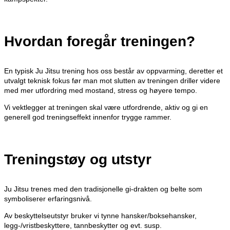
Hvordan foregår treningen?
En typisk Ju Jitsu trening hos oss består av oppvarming, deretter et
utvalgt teknisk fokus før man mot slutten av treningen driller videre
med mer utfordring med mostand, stress og høyere tempo.
Vi vektlegger at treningen skal være utfordrende, aktiv og gi en
generell god treningseffekt innenfor trygge rammer.
Treningstøy og utstyr
Ju Jitsu trenes med den tradisjonelle gi-drakten og belte som
symboliserer erfaringsnivå.
Av beskyttelseutstyr bruker vi tynne hansker/boksehansker,
legg-/vristbeskyttere, tannbeskytter og evt. susp.